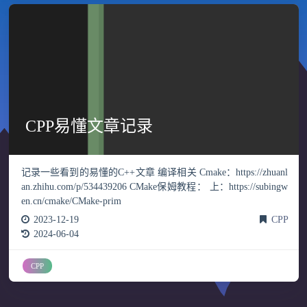
CPP易懂文章记录
记录一些看到的易懂的C++文章 编译相关 Cmake：https://zhuanl
an.zhihu.com/p/534439206 CMake保姆教程： 上：https://subingw
en.cn/cmake/CMake-prim
2023-12-19
CPP
2024-06-04
CPP